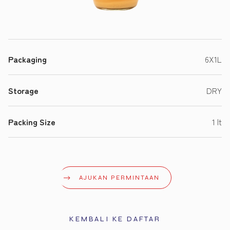
Packaging
6X1L
Storage
DRY
Packing Size
1 lt
AJUKAN PERMINTAAN
KEMBALI KE DAFTAR